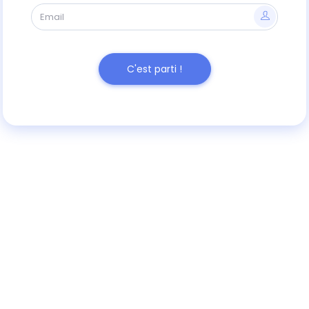
C'est parti !